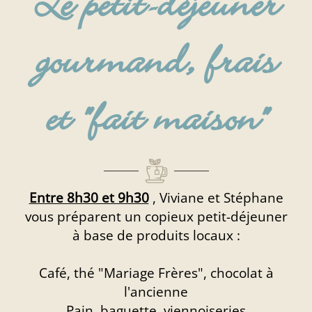
Le petit-déjeuner
gourmand, frais
et "fait maison"
Entre 8h30 et 9h30
, Viviane et Stéphane
vous préparent un copieux petit-déjeuner
à base de produits locaux :
Café, thé "Mariage Frères", chocolat à
l'ancienne
Pain, baguette, viennoiseries